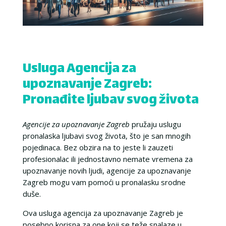
Usluga Agencija za
upoznavanje Zagreb:
Pronađite ljubav svog života
Agencije za upoznavanje Zagreb
pružaju uslugu
pronalaska ljubavi svog života, što je san mnogih
pojedinaca. Bez obzira na to jeste li zauzeti
profesionalac ili jednostavno nemate vremena za
upoznavanje novih ljudi, agencije za upoznavanje
Zagreb mogu vam pomoći u pronalasku srodne
duše.
Ova usluga agencija za upoznavanje Zagreb je
posebno korisna za one koji se teže snalaze u