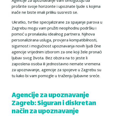
Agencije za upoznavanje vam omogućuju da
proširite svoje horizonte i upoznate ljude s kojima
inače ne biste imali priliku susresti se.
Ukratko, tvrtke specijalizirane za spajanje parova u
Zagrebu mogu vam pružiti neophodnu podršku i
pomoć u pronalasku idealnog partnera. Njihova
personalizirana usluga, provjera kompatibilnosti,
sigurnost i mogućnost upoznavanja novih ljudi čine
agencije vrijednim izborom za one koji žele pronaći
ljubav svog života. Bez obzira na to jeste li
zaposlena osoba ili jednostavno nemate vremena
za upoznavanje, agencije za spojeve u Zagrebu su
tu kako bi vam pomogle u traženju ljubavne sreće.
Agencije za upoznavanje
Zagreb: Siguran i diskretan
način za upoznavanje