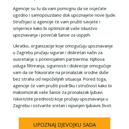
Agencije su tu da vam pomognu da se osjećate
ugodno i samopouzdano dok upoznajete nove ljude.
Stručnjaci iz agencije će vam pružiti savjete i
smjernice kako bi optimizirali vaše iskustvo
upoznavanja i povećali šanse za uspjeh.
Ukratko, organizacije koje omogućuju upoznavanje
u Zagrebu pružaju siguran i diskretan način za
susretanje s potencijalnim partnerima. Njihova
usluga filtriranja, sigurnosti i diskrecije omogućuje
vam da se fokusirate na pronalazak srodne duše
bez straha od nepoželjnih situacija. Pored toga,
agencije će vam pružiti podršku i stručnost kako bi
maksimizirali vaše šanse za pronalazak ljubavi.
Iskoristite prednosti koje pružaju upoznavanja u
Zagrebu i ostvarite sretan i ispunjen ljubavni život.
UPOZNAJ DJEVOJKU SADA