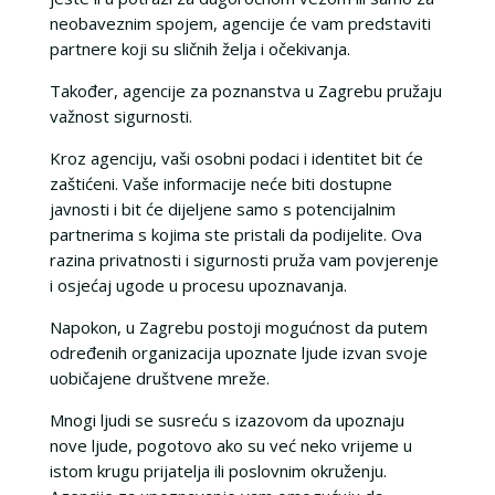
neobaveznim spojem, agencije će vam predstaviti
partnere koji su sličnih želja i očekivanja.
Također, agencije za poznanstva u Zagrebu pružaju
važnost sigurnosti.
Kroz agenciju, vaši osobni podaci i identitet bit će
zaštićeni. Vaše informacije neće biti dostupne
javnosti i bit će dijeljene samo s potencijalnim
partnerima s kojima ste pristali da podijelite. Ova
razina privatnosti i sigurnosti pruža vam povjerenje
i osjećaj ugode u procesu upoznavanja.
Napokon, u Zagrebu postoji mogućnost da putem
određenih organizacija upoznate ljude izvan svoje
uobičajene društvene mreže.
Mnogi ljudi se susreću s izazovom da upoznaju
nove ljude, pogotovo ako su već neko vrijeme u
istom krugu prijatelja ili poslovnim okruženju.