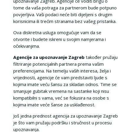
upoznavanje Zagreb. Agencije će voditi brigu o
tome da vaša potraga za partnerom bude potpuno
povjerljiva. Vaši podaci neće biti dijeljeni s drugim
korisnicima ili trećim stranama bez vašeg pristanka.
Ova diskretna usluga omogućuje vam da se
otvorite i budete iskreni u svojim namjerama i
očekivanjima.
Agencije za upoznavanje Zagreb
također pružaju
filtriranje potencijalnih partnera prema vašim
preferencijama. Na temelju vaših interesa, želja i
vrijednosti, agencije će vam predstaviti ljude s
kojima imate veću šansu za skladan odnos. Time se
smanjuje gubitak vremena na sastanke koji nisu
kompatibilni s vama, već se fokusira na osobe s
kojima imate veće šanse za usklađenost.
Još jedna prednost agencija za upoznavanje Zagreb
je što vam pružaju podršku i stručnost u procesu
upoznavanja.