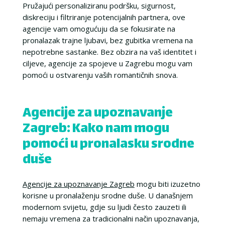
Pružajući personaliziranu podršku, sigurnost,
diskreciju i filtriranje potencijalnih partnera, ove
agencije vam omogućuju da se fokusirate na
pronalazak trajne ljubavi, bez gubitka vremena na
nepotrebne sastanke. Bez obzira na vaš identitet i
ciljeve, agencije za spojeve u Zagrebu mogu vam
pomoći u ostvarenju vaših romantičnih snova.
Agencije za upoznavanje
Zagreb: Kako nam mogu
pomoći u pronalasku srodne
duše
Agencije za upoznavanje Zagreb
mogu biti izuzetno
korisne u pronalaženju srodne duše. U današnjem
modernom svijetu, gdje su ljudi često zauzeti ili
nemaju vremena za tradicionalni način upoznavanja,