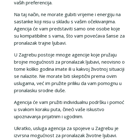
vaših preferencija.
Na taj način, ne morate gubiti vrijeme i energiju na
sastanke koji nisu u skladu s vašim očekivanjima.
Agencija će vam predstaviti samo one osobe koje
su kompatibilne s vama, što vam povećava šanse za
pronalazak trajne ljubavi.
U Zagrebu postoje mnoge agencije koje pružaju
brojne mogućnosti za pronalazak ljubavi, neovisno o
tome koliko godina imate ili u kakvoj životnoj situaciji
se nalazite. Ne morate biti skeptični prema ovim
uslugama, već im pružite priliku da vam pomognu u
pronalasku srodne duše.
Agencija će vam pružiti individualnu podršku i pomoć
u svakom koraku puta, čineći vaše iskustvo
upoznavanja prijatnim i ugodnim.
Ukratko, usluga agencija za spojeve u Zagrebu je
izvrsna mogućnost za pronalazak životne ljubavi.