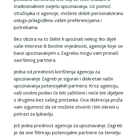
tradicionalnom svijetu upoznavanja. Uz pomoć
stručnjaka iz agencije, možete dobiti personaliziranu
uslugu prilagođenu vašim preferencijama i
potrebama.
Bez obzira na to želite li upoznati nekog tko dijeli
vaše interese ili životne vrijednosti, agencije koje se
bave upoznavanjem u Zagrebu mogu vam pronaći
savršenog partnera.
Jedna od prednosti korištenja agencija za
upoznavanje Zagreb je siguran i diskretan način
upoznavanja potencijalnih partnera. Kroz agenciju,
vaši osobni podaci će biti zaštićeni i neće biti dijeljeni
s drugima bez vašeg pristanka. Ova diskrecija pruža
vam sigurnost da se možete otvoriti i biti iskreni u
potrazi za ljubavlju.
Još jedna prednost agencija za upoznavanje Zagreb
je da one filtriraju potencijalne partnere na temelju