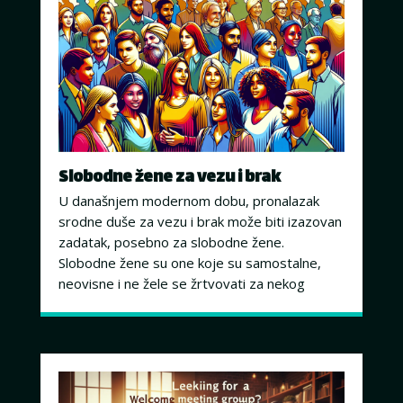
Slobodne žene za vezu i brak
U današnjem modernom dobu, pronalazak
srodne duše za vezu i brak može biti izazovan
zadatak, posebno za slobodne žene.
Slobodne žene su one koje su samostalne,
neovisne i ne žele se žrtvovati za nekog