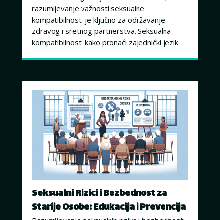
razumijevanje važnosti seksualne
kompatibilnosti je ključno za održavanje
zdravog i sretnog partnerstva. Seksualna
kompatibilnost: kako pronaći zajednički jezik
Seksualni Rizici i Bezbednost za
Starije Osobe: Edukacija i Prevencija