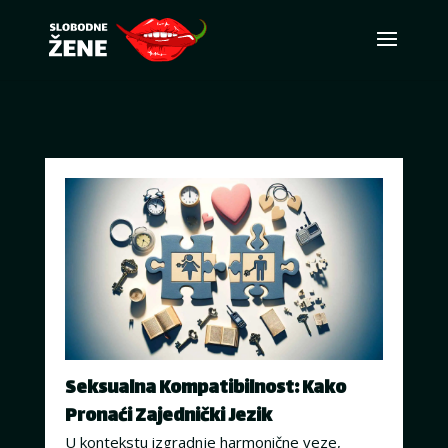
Seksualna Kompatibilnost: Kako
Pronaći Zajednički Jezik
U kontekstu izgradnje harmonične veze,