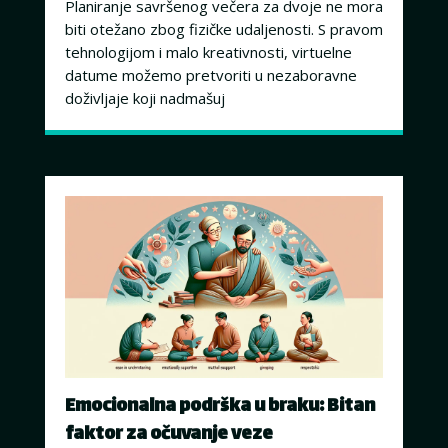
Planiranje savršenog večera za dvoje ne mora
biti otežano zbog fizičke udaljenosti. S pravom
tehnologijom i malo kreativnosti, virtuelne
datume možemo pretvoriti u nezaboravne
doživljaje koji nadmašuj
Emocionalna podrška u braku: Bitan
faktor za očuvanje veze