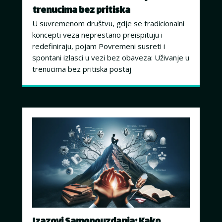
trenucima bez pritiska
U suvremenom društvu, gdje se tradicionalni
koncepti veza neprestano preispituju i
redefiniraju, pojam Povremeni susreti i
spontani izlasci u vezi bez obaveza: Uživanje u
trenucima bez pritiska postaj
Izazovi Samopouzdanja: Kako