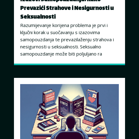
Prevazići Strahove i Nesigurnosti u
Seksualnosti
Razumijevanje korijena problema je prvi i
ključni korak u suočavanju s izazovima
samopouzdanja te prevazilaženju strahova i
nesigurnosti u seksualnosti. Seksualno
samopouzdanje može biti poljuljano ra