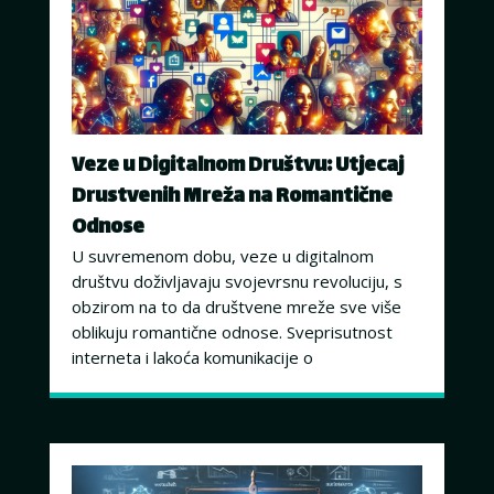
Veze u Digitalnom Društvu: Utjecaj
Drustvenih Mreža na Romantične
Odnose
U suvremenom dobu, veze u digitalnom
društvu doživljavaju svojevrsnu revoluciju, s
obzirom na to da društvene mreže sve više
oblikuju romantične odnose. Sveprisutnost
interneta i lakoća komunikacije o