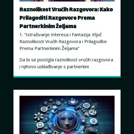
Raznolikost Vrućih Razgovora: Kako
Prilagoditi Razgovore Prema
Partnerkinim Željama
1. “Istraživanje Interesa i Fantazija: Ključ
Raznolikosti Vrućih Razgovora i Prilagodbe
Prema Partnerkinim Željama”
Da bi se postigla raznolikost vrućih razgovora
i njihovo usklađivanje s partnerkini