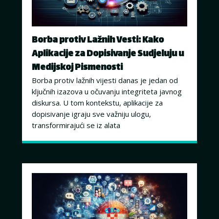
Borba protiv Lažnih Vesti: Kako
Aplikacije za Dopisivanje Sudjeluju u
Medijskoj Pismenosti
Borba protiv lažnih vijesti danas je jedan od
ključnih izazova u očuvanju integriteta javnog
diskursa. U tom kontekstu, aplikacije za
dopisivanje igraju sve važniju ulogu,
transformirajući se iz alata