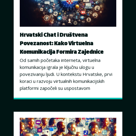
Hrvatski Chat i Društvena
Povezanost: Kako Virtuelna
Komunikacija Formira Zajednice
Od samih početaka interneta, virtuelna
komunikacija igrala je ključnu ulogu u
povezivanju ljudi. U kontekstu Hrvatske, prvi
koraci u razvoju virtualnih komunikacijskih
platformi započeli su uspostavom