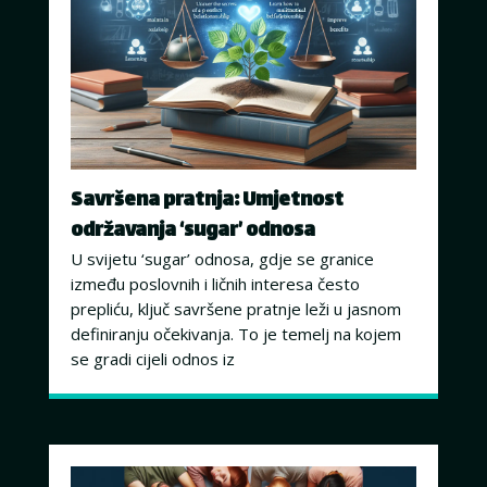
Savršena pratnja: Umjetnost
održavanja ‘sugar’ odnosa
U svijetu ‘sugar’ odnosa, gdje se granice
između poslovnih i ličnih interesa često
prepliću, ključ savršene pratnje leži u jasnom
definiranju očekivanja. To je temelj na kojem
se gradi cijeli odnos iz