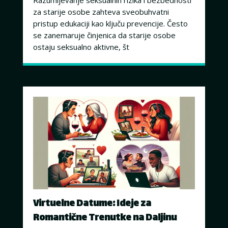
Razumijevanje seksualnih rizika i bezbednosti
za starije osobe zahteva sveobuhvatni
pristup edukaciji kao ključu prevencije. Često
se zanemaruje činjenica da starije osobe
ostaju seksualno aktivne, št
Virtuelne Datume: Ideje za
Romantične Trenutke na Daljinu