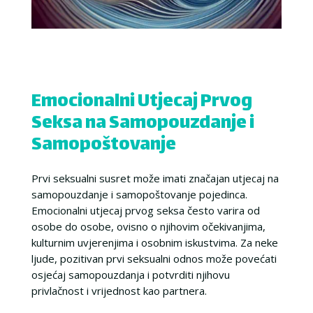
Emocionalni Utjecaj Prvog
Seksa na Samopouzdanje i
Samopoštovanje
Prvi seksualni susret može imati značajan utjecaj na
samopouzdanje i samopoštovanje pojedinca.
Emocionalni utjecaj prvog seksa često varira od
osobe do osobe, ovisno o njihovim očekivanjima,
kulturnim uvjerenjima i osobnim iskustvima. Za neke
ljude, pozitivan prvi seksualni odnos može povećati
osjećaj samopouzdanja i potvrditi njihovu
privlačnost i vrijednost kao partnera.