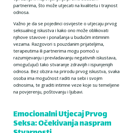
partnerima, što može utjecati na kvalitetu i trajnost
odnosa.
Važno je da se pojedinci osvijeste o utjecaju prvog
seksualnog iskustva i kako ono može oblikovati
njihove stavove i ponašanja u budućim intimnim
vezama. Razgovori s pouzdanim prijateljima,
terapeutima ili partnerima mogu pomoći u
razumijevanju i prevladavanju negativnih iskustava,
omogućujući tako stvaranje zdravijih i ispunjenijih
odnosa. Bez obzira na prirodu prvog iskustva, svaka
osoba ima mogućnost raditi na sebi i svojim
odnosima, te graditi intimne veze koje su temeljene
na povjerenju, poštovanju i ljubavi.
Emocionalni Utjecaj Prvog
Seksa: Očekivanja naspram