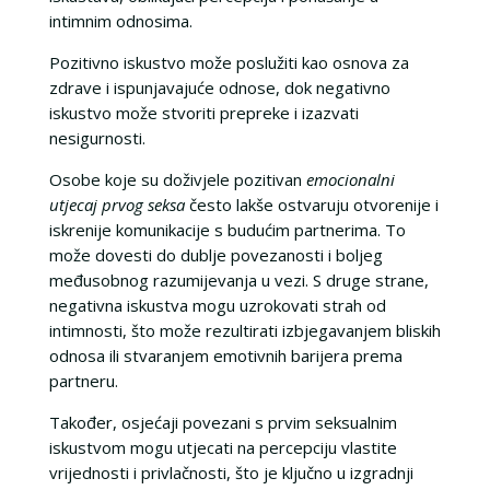
intimnim odnosima.
Pozitivno iskustvo može poslužiti kao osnova za
zdrave i ispunjavajuće odnose, dok negativno
iskustvo može stvoriti prepreke i izazvati
nesigurnosti.
Osobe koje su doživjele pozitivan
emocionalni
utjecaj prvog seksa
često lakše ostvaruju otvorenije i
iskrenije komunikacije s budućim partnerima. To
može dovesti do dublje povezanosti i boljeg
međusobnog razumijevanja u vezi. S druge strane,
negativna iskustva mogu uzrokovati strah od
intimnosti, što može rezultirati izbjegavanjem bliskih
odnosa ili stvaranjem emotivnih barijera prema
partneru.
Također, osjećaji povezani s prvim seksualnim
iskustvom mogu utjecati na percepciju vlastite
vrijednosti i privlačnosti, što je ključno u izgradnji