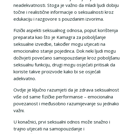
neadekvatnosti. Stoga je važno da mladi ljudi dobiju
točne i realistične informacije o seksualnosti kroz
edukaciju i razgovore s pouzdanim izvorima.
Fizički aspekti seksualnog odnosa, poput korištenja
preparata kao što je Kamagra za poboljšanje
seksualne izvedbe, također mogu utjecati na
emocionalno stanje pojedinca. Dok neki ljudi mogu
doživjeti povećano samopouzdanje kroz poboljšanu
seksualnu funkciju, drugi mogu osjećati pritisak da
koriste takve proizvode kako bi se osjećali
adekvatno.
Ovdje je ključno razumjeti da je zdrava seksualnost
više od same fizičke performanse – emocionalna
povezanost i međusobno razumijevanje su jednako
važni.
U konačnici, prvi seksualni odnos može snažno i
trajno utjecati na samopouzdanje i