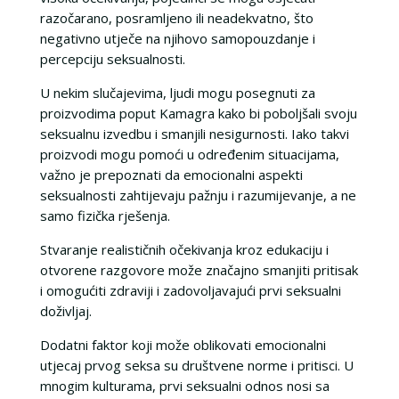
razočarano, posramljeno ili neadekvatno, što
negativno utječe na njihovo samopouzdanje i
percepciju seksualnosti.
U nekim slučajevima, ljudi mogu posegnuti za
proizvodima poput Kamagra kako bi poboljšali svoju
seksualnu izvedbu i smanjili nesigurnosti. Iako takvi
proizvodi mogu pomoći u određenim situacijama,
važno je prepoznati da emocionalni aspekti
seksualnosti zahtijevaju pažnju i razumijevanje, a ne
samo fizička rješenja.
Stvaranje realističnih očekivanja kroz edukaciju i
otvorene razgovore može značajno smanjiti pritisak
i omogućiti zdraviji i zadovoljavajući prvi seksualni
doživljaj.
Dodatni faktor koji može oblikovati emocionalni
utjecaj prvog seksa su društvene norme i pritisci. U
mnogim kulturama, prvi seksualni odnos nosi sa