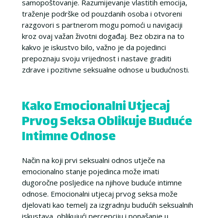
samopoštovanje. Razumijevanje vlastitih emocija,
traženje podrške od pouzdanih osoba i otvoreni
razgovori s partnerom mogu pomoći u navigaciji
kroz ovaj važan životni događaj. Bez obzira na to
kakvo je iskustvo bilo, važno je da pojedinci
prepoznaju svoju vrijednost i nastave graditi
zdrave i pozitivne seksualne odnose u budućnosti.
Kako Emocionalni Utjecaj
Prvog Seksa Oblikuje Buduće
Intimne Odnose
Način na koji prvi seksualni odnos utječe na
emocionalno stanje pojedinca može imati
dugoročne posljedice na njihove buduće intimne
odnose. Emocionalni utjecaj prvog seksa može
djelovati kao temelj za izgradnju budućih seksualnih
iskustava, oblikujući percepciju i ponašanje u