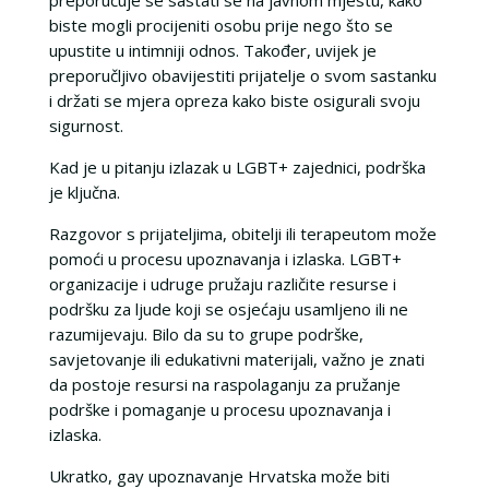
biste mogli procijeniti osobu prije nego što se
upustite u intimniji odnos. Također, uvijek je
preporučljivo obavijestiti prijatelje o svom sastanku
i držati se mjera opreza kako biste osigurali svoju
sigurnost.
Kad je u pitanju izlazak u LGBT+ zajednici, podrška
je ključna.
Razgovor s prijateljima, obitelji ili terapeutom može
pomoći u procesu upoznavanja i izlaska. LGBT+
organizacije i udruge pružaju različite resurse i
podršku za ljude koji se osjećaju usamljeno ili ne
razumijevaju. Bilo da su to grupe podrške,
savjetovanje ili edukativni materijali, važno je znati
da postoje resursi na raspolaganju za pružanje
podrške i pomaganje u procesu upoznavanja i
izlaska.
Ukratko, gay upoznavanje Hrvatska može biti