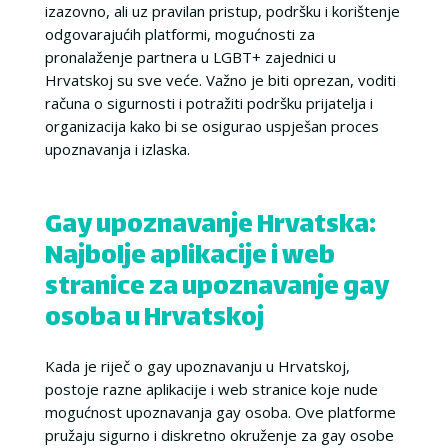
izazovno, ali uz pravilan pristup, podršku i korištenje
odgovarajućih platformi, mogućnosti za
pronalaženje partnera u LGBT+ zajednici u
Hrvatskoj su sve veće. Važno je biti oprezan, voditi
računa o sigurnosti i potražiti podršku prijatelja i
organizacija kako bi se osigurao uspješan proces
upoznavanja i izlaska.
Gay upoznavanje Hrvatska:
Najbolje aplikacije i web
stranice za upoznavanje gay
osoba u Hrvatskoj
Kada je riječ o gay upoznavanju u Hrvatskoj,
postoje razne aplikacije i web stranice koje nude
mogućnost upoznavanja gay osoba. Ove platforme
pružaju sigurno i diskretno okruženje za gay osobe