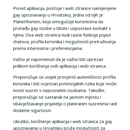
Pored aplikacija, postoje i web stranice namijenjene
gay upoznavanju u Hrvatskoj. Jedna od njih je
PlanetRomeo, koja omogućuje korisnicima da
pronađu gay osobe u blizini i uspostave kontakt s
njima. Ova web stranica nudi razne funkcije poput
chatova, profila korisnika i mogućnosti pretraživanja
prema interesima i preferencijama.
Važno je napomenuti da je važno biti oprezan
prilikom korištenja ovih aplikacija i web stranica.
Preporučuje se uvijek provjeriti autentičnost profila
korisnika i biti svjestan potencijalnih rizika koje može
nositi susret s nepoznatim osobama. Također,
preporučuje se sastanak na javnom mjestu i
obavještavanje prijatelja o planiranim susretima radi
dodatne sigurnosti.
Ukratko, korištenje aplikacija i web stranica za gay
upoznavanje u Hrvatskoj pruža mogućnosti za