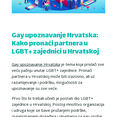
Gay upoznavanje Hrvatska:
Kako pronaći partnera u
LGBT+ zajednici u Hrvatskoj
Gay upoznavanje Hrvatska
je tema koja privlači sve
veću pažnju unutar LGBT+ zajednice. Pronaći
partnera u Hrvatskoj može biti izazovno, ali uz
razumijevanje i podršku, mogućnosti za
upoznavanje su sve veće.
Prvo što bi trebali učiniti je postati dio LGBT+
zajednice u Hrvatskoj. Postoji mnoštvo organizacija
i udruga koje se bave pružanjem podrške,
organiziranjem događaja i okupljanja za gay osobe.