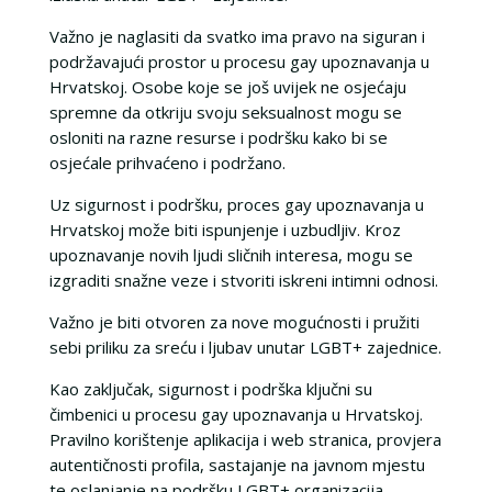
Važno je naglasiti da svatko ima pravo na siguran i
podržavajući prostor u procesu gay upoznavanja u
Hrvatskoj. Osobe koje se još uvijek ne osjećaju
spremne da otkriju svoju seksualnost mogu se
osloniti na razne resurse i podršku kako bi se
osjećale prihvaćeno i podržano.
Uz sigurnost i podršku, proces gay upoznavanja u
Hrvatskoj može biti ispunjenje i uzbudljiv. Kroz
upoznavanje novih ljudi sličnih interesa, mogu se
izgraditi snažne veze i stvoriti iskreni intimni odnosi.
Važno je biti otvoren za nove mogućnosti i pružiti
sebi priliku za sreću i ljubav unutar LGBT+ zajednice.
Kao zaključak, sigurnost i podrška ključni su
čimbenici u procesu gay upoznavanja u Hrvatskoj.
Pravilno korištenje aplikacija i web stranica, provjera
autentičnosti profila, sastajanje na javnom mjestu
te oslanjanje na podršku LGBT+ organizacija