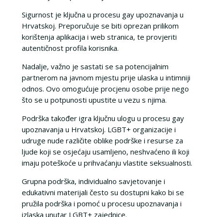
Sigurnost je ključna u procesu gay upoznavanja u
Hrvatskoj. Preporučuje se biti oprezan prilikom
korištenja aplikacija i web stranica, te provjeriti
autentičnost profila korisnika.
Nadalje, važno je sastati se sa potencijalnim
partnerom na javnom mjestu prije ulaska u intimniji
odnos. Ovo omogućuje procjenu osobe prije nego
što se u potpunosti upustite u vezu s njima.
Podrška također igra ključnu ulogu u procesu gay
upoznavanja u Hrvatskoj. LGBT+ organizacije i
udruge nude različite oblike podrške i resurse za
ljude koji se osjećaju usamljeno, neshvaćeno ili koji
imaju poteškoće u prihvaćanju vlastite seksualnosti.
Grupna podrška, individualno savjetovanje i
edukativni materijali često su dostupni kako bi se
pružila podrška i pomoć u procesu upoznavanja i
izlaska unutar LGBT+ zajednice.