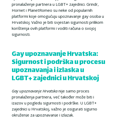
pronalaženje partnera u LGBT+ zajednici. Grindr,
Hornet i PlanetRomeo su neke od popularnih
platformi koje omogućuju upoznavanje gay osoba u
Hrvatskoj. Važno je biti svjestan sigurnosti prilikom
korištenja ovih platformi i voditi računa o svojoj
sigurnosti.
Gay upoznavanje Hrvatska:
Sigurnost i podrška u procesu
upoznavanja i izlaska u
LGBT+ zajednici u Hrvatskoj
Gay upoznavanje Hrvatska
nije samo proces
pronalaženja partnera, već također može biti i
izazov u pogledu sigurnosti i podrške. U LGBT+
zajednici u Hrvatskoj, važno je osigurati sigurno
okruženje za upoznavanje i izlazak.