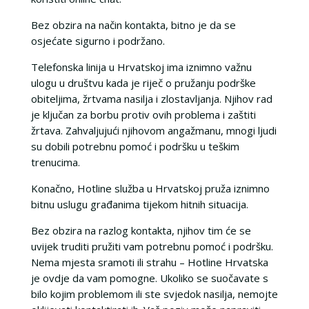
Bez obzira na način kontakta, bitno je da se
osjećate sigurno i podržano.
Telefonska linija u Hrvatskoj ima iznimno važnu
ulogu u društvu kada je riječ o pružanju podrške
obiteljima, žrtvama nasilja i zlostavljanja. Njihov rad
je ključan za borbu protiv ovih problema i zaštiti
žrtava. Zahvaljujući njihovom angažmanu, mnogi ljudi
su dobili potrebnu pomoć i podršku u teškim
trenucima.
Konačno, Hotline služba u Hrvatskoj pruža iznimno
bitnu uslugu građanima tijekom hitnih situacija.
Bez obzira na razlog kontakta, njihov tim će se
uvijek truditi pružiti vam potrebnu pomoć i podršku.
Nema mjesta sramoti ili strahu – Hotline Hrvatska
je ovdje da vam pomogne. Ukoliko se suočavate s
bilo kojim problemom ili ste svjedok nasilja, nemojte