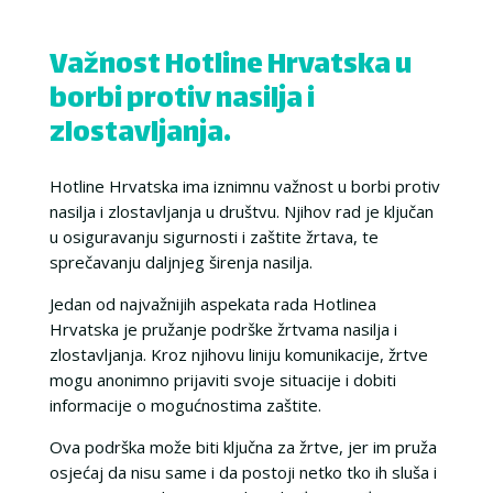
Važnost Hotline Hrvatska u
borbi protiv nasilja i
zlostavljanja.
Hotline Hrvatska ima iznimnu važnost u borbi protiv
nasilja i zlostavljanja u društvu. Njihov rad je ključan
u osiguravanju sigurnosti i zaštite žrtava, te
sprečavanju daljnjeg širenja nasilja.
Jedan od najvažnijih aspekata rada Hotlinea
Hrvatska je pružanje podrške žrtvama nasilja i
zlostavljanja. Kroz njihovu liniju komunikacije, žrtve
mogu anonimno prijaviti svoje situacije i dobiti
informacije o mogućnostima zaštite.
Ova podrška može biti ključna za žrtve, jer im pruža
osjećaj da nisu same i da postoji netko tko ih sluša i