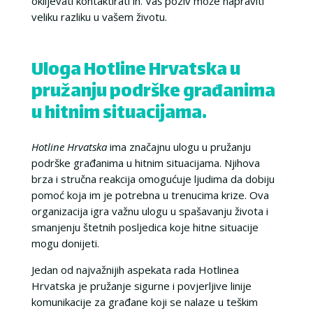
oklijevati kontaktirati ih. Vaš poziv može napraviti
veliku razliku u vašem životu.
Uloga Hotline Hrvatska u
pružanju podrške građanima
u hitnim situacijama.
Hotline Hrvatska
ima značajnu ulogu u pružanju
podrške građanima u hitnim situacijama. Njihova
brza i stručna reakcija omogućuje ljudima da dobiju
pomoć koja im je potrebna u trenucima krize. Ova
organizacija igra važnu ulogu u spašavanju života i
smanjenju štetnih posljedica koje hitne situacije
mogu donijeti.
Jedan od najvažnijih aspekata rada Hotlinea
Hrvatska je pružanje sigurne i povjerljive linije
komunikacije za građane koji se nalaze u teškim