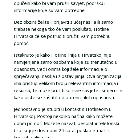
obučeni kako bi vam pružili savjet, podršku i
informacije koje su vam potrebne.
Bez obzira želite li prijaviti slučaj nasilja ili samo
trebate nekoga tko će vam poslušati, Hotline
Hrvatska će se potruditi pružiti vam potrebnu
pomoć.
Istaknuto je kako Hotline linija u Hrvatskoj nije
namijenjena samo osobama koje su trenutačno u
opasnosti, već i onima koji žele informacije o
sprječavanju nasilja i zlostavljanja. Ova organizacija
ima pristup velikom broju relevantnih informacija i
resursa, te može pružiti korisne savjete i smjernice
kako biste se zaštitili od potencijalnih opasnosti.
Jednostavno je stupiti u kontakt s Hotlineom u
Hrvatskoj. Postoji nekoliko načina kako možete
dobiti pomoć. Možete nazvati besplatni telefonski
broj koji je dostupan 24 sata, poslati e-mail ili
koristiti online chat.