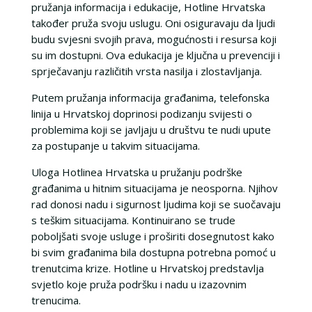
pružanja informacija i edukacije, Hotline Hrvatska
također pruža svoju uslugu. Oni osiguravaju da ljudi
budu svjesni svojih prava, mogućnosti i resursa koji
su im dostupni. Ova edukacija je ključna u prevenciji i
sprječavanju različitih vrsta nasilja i zlostavljanja.
Putem pružanja informacija građanima, telefonska
linija u Hrvatskoj doprinosi podizanju svijesti o
problemima koji se javljaju u društvu te nudi upute
za postupanje u takvim situacijama.
Uloga Hotlinea Hrvatska u pružanju podrške
građanima u hitnim situacijama je neosporna. Njihov
rad donosi nadu i sigurnost ljudima koji se suočavaju
s teškim situacijama. Kontinuirano se trude
poboljšati svoje usluge i proširiti dosegnutost kako
bi svim građanima bila dostupna potrebna pomoć u
trenutcima krize. Hotline u Hrvatskoj predstavlja
svjetlo koje pruža podršku i nadu u izazovnim
trenucima.