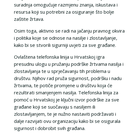
suradnja omogućuje razmjenu znanja, iskustava i
resursa koji su potrebni za osiguranje što bolje
zaštite žrtava.
Osim toga, aktivno se radi na jačanju pravnog okvira
i politika koje se odnose na nasilje i zlostavljanje,
kako bi se stvorili sigurniji uvjeti za sve građane.
Ovlaštena telefonska linija u Hrvatskoj igra
presudnu ulogu u pružanju podrške žrtvama nasilja i
zlostavljanja te u sprječavanju tih problema u
društvu. Njihov rad pruža sigurnost, podršku i nadu
žrtvama, te potiče promjene u društvu koja će
rezultirati smanjenjem nasilja. Telefonska linija za
pomoć u Hrvatskoj je ključni izvor podrške za sve
građane koji se suočavaju s nasiljem ili
zlostavljanjem, te je nužno nastaviti podržavati i
dalje razvijati ovu organizaciju kako bi se osigurala
sigurnost i dobrobit svih građana.