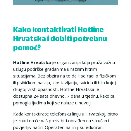
Kako kontaktirati Hotline
Hrvatska i dobiti potrebnu
pomoć?
Hotline Hrvatska
je organizacija koja pruža važnu
uslugu podrške građanima u raznim hitnim
situacijama. Bez obzira na to da li se radi o fizičkom
ili psihičkom nasilju, zlostavljanju, suicidu ili bilo kojoj
drugoj vrsti opasnosti, Hotline Hrvatska je
dostupna 24 sata dnevno, 7 dana u tjednu, kako bi
pomogla ljudima koji se nalaze u nevolji.
Kada kontaktirate telefonsku liniju u Hrvatskoj, bitno
je znati da će vaš poziv biti obrađen na stručan i
povjerljiv način. Operateri na liniji su educirani i