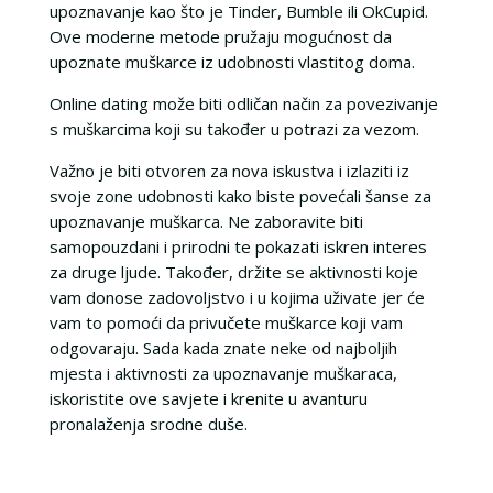
upoznavanje kao što je Tinder, Bumble ili OkCupid.
Ove moderne metode pružaju mogućnost da
upoznate muškarce iz udobnosti vlastitog doma.
Online dating može biti odličan način za povezivanje
s muškarcima koji su također u potrazi za vezom.
Važno je biti otvoren za nova iskustva i izlaziti iz
svoje zone udobnosti kako biste povećali šanse za
upoznavanje muškarca. Ne zaboravite biti
samopouzdani i prirodni te pokazati iskren interes
za druge ljude. Također, držite se aktivnosti koje
vam donose zadovoljstvo i u kojima uživate jer će
vam to pomoći da privučete muškarce koji vam
odgovaraju. Sada kada znate neke od najboljih
mjesta i aktivnosti za upoznavanje muškaraca,
iskoristite ove savjete i krenite u avanturu
pronalaženja srodne duše.