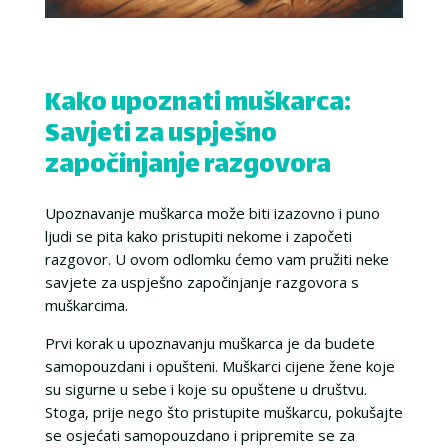
Kako upoznati muškarca:
Savjeti za uspješno
započinjanje razgovora
Upoznavanje muškarca može biti izazovno i puno
ljudi se pita kako pristupiti nekome i započeti
razgovor. U ovom odlomku ćemo vam pružiti neke
savjete za uspješno započinjanje razgovora s
muškarcima.
Prvi korak u upoznavanju muškarca je da budete
samopouzdani i opušteni. Muškarci cijene žene koje
su sigurne u sebe i koje su opuštene u društvu.
Stoga, prije nego što pristupite muškarcu, pokušajte
se osjećati samopouzdano i pripremite se za