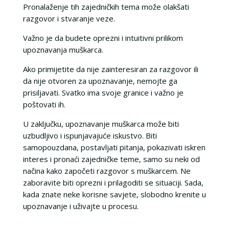
Pronalaženje tih zajedničkih tema može olakšati
razgovor i stvaranje veze.
Važno je da budete oprezni i intuitivni prilikom
upoznavanja muškarca.
Ako primijetite da nije zainteresiran za razgovor ili
da nije otvoren za upoznavanje, nemojte ga
prisiljavati. Svatko ima svoje granice i važno je
poštovati ih.
U zaključku, upoznavanje muškarca može biti
uzbudljivo i ispunjavajuće iskustvo. Biti
samopouzdana, postavljati pitanja, pokazivati iskren
interes i pronaći zajedničke teme, samo su neki od
načina kako započeti razgovor s muškarcem. Ne
zaboravite biti oprezni i prilagoditi se situaciji. Sada,
kada znate neke korisne savjete, slobodno krenite u
upoznavanje i uživajte u procesu.