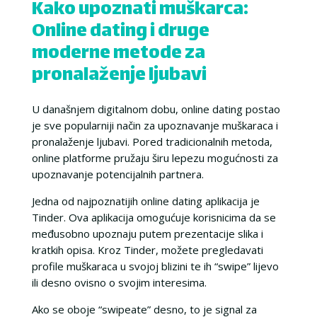
Kako upoznati muškarca:
Online dating i druge
moderne metode za
pronalaženje ljubavi
U današnjem digitalnom dobu, online dating postao
je sve popularniji način za upoznavanje muškaraca i
pronalaženje ljubavi. Pored tradicionalnih metoda,
online platforme pružaju širu lepezu mogućnosti za
upoznavanje potencijalnih partnera.
Jedna od najpoznatijih online dating aplikacija je
Tinder. Ova aplikacija omogućuje korisnicima da se
međusobno upoznaju putem prezentacije slika i
kratkih opisa. Kroz Tinder, možete pregledavati
profile muškaraca u svojoj blizini te ih “swipe” lijevo
ili desno ovisno o svojim interesima.
Ako se oboje “swipeate” desno, to je signal za