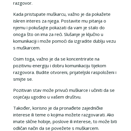
razgovor.
Kada pristupate muškarcu, važno je da pokažete
iskren interes za njega. Postavite mu pitanja o
njemu i pokušajte pokazati da vam je stalo do
onoga što on ima za reći. Slušanje je ključno u
komunikaciji i može pomoći da izgradite dublju vezu
s muškarcem.
Osim toga, važno je da se koncentrirate na
pozitivnu energiju i dobru komunikaciju tijekom
razgovora. Budite otvoreni, prijateljski raspoloženi i
smijte se.
Pozitivan stav može privući muškarce i učiniti da se
osjećaju ugodno u vašem društvu.
Također, korisno je da pronađete zajedničke
interese ili teme o kojima možete razgovarati. Ako
imate slične hobije, poslove ili interese, to može biti
odličan način da se povežete s muškarcem.