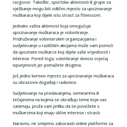
razgovor. Također, sportske aktivnosti ili grupe za
vježbanje mogu biti odlično mjesto za upoznavanje
muškaraca koji dijele istu strast za fitnessom.
Jednako važna aktivnost koja omogućuje
upoznavanje muškaraca je volontiranje.
Pridruživanje volonterskim organizacijama i
sudjelovanje u različitim akcijama može vam pomoći
da upoznate muškarce koji dijele vaše vrijednosti i
interese. Pored toga, volontiranje donosi osjećaj
ispunjenosti jer pomažete drugima.
Još jedno korisno mjesto za upoznavanje muškaraca
su obrazovni događaji i radionice.
Sudjelovanje na predavanjima, seminarima ili
tečajevima na kojima se obrađuju teme koje vas
zanimaju, pruža vam priliku da se povežete s
muškarcima koji imaju slične interese i strasti.
Naravno, ne smijemo zaboraviti online platforme za