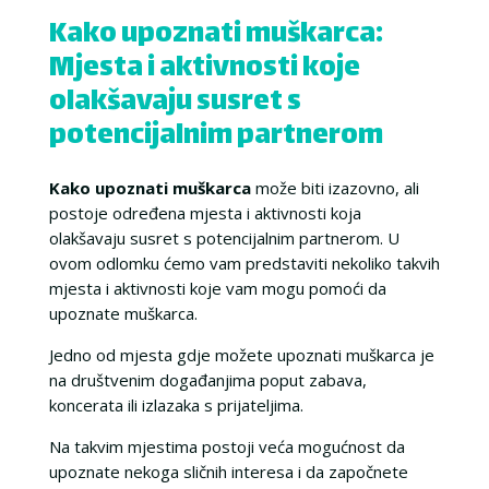
Kako upoznati muškarca:
Mjesta i aktivnosti koje
olakšavaju susret s
potencijalnim partnerom
Kako upoznati muškarca
može biti izazovno, ali
postoje određena mjesta i aktivnosti koja
olakšavaju susret s potencijalnim partnerom. U
ovom odlomku ćemo vam predstaviti nekoliko takvih
mjesta i aktivnosti koje vam mogu pomoći da
upoznate muškarca.
Jedno od mjesta gdje možete upoznati muškarca je
na društvenim događanjima poput zabava,
koncerata ili izlazaka s prijateljima.
Na takvim mjestima postoji veća mogućnost da
upoznate nekoga sličnih interesa i da započnete