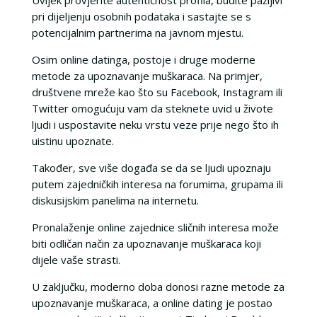
pri dijeljenju osobnih podataka i sastajte se s
potencijalnim partnerima na javnom mjestu.
Osim online datinga, postoje i druge moderne
metode za upoznavanje muškaraca. Na primjer,
društvene mreže kao što su Facebook, Instagram ili
Twitter omogućuju vam da steknete uvid u živote
ljudi i uspostavite neku vrstu veze prije nego što ih
uistinu upoznate.
Također, sve više događa se da se ljudi upoznaju
putem zajedničkih interesa na forumima, grupama ili
diskusijskim panelima na internetu.
Pronalaženje online zajednice sličnih interesa može
biti odličan način za upoznavanje muškaraca koji
dijele vaše strasti.
U zaključku, moderno doba donosi razne metode za
upoznavanje muškaraca, a online dating je postao