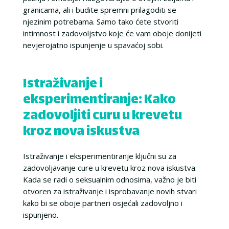
granicama, ali i budite spremni prilagoditi se
njezinim potrebama. Samo tako ćete stvoriti
intimnost i zadovoljstvo koje će vam oboje donijeti
nevjerojatno ispunjenje u spavaćoj sobi.
Istraživanje i
eksperimentiranje: Kako
zadovoljiti curu u krevetu
kroz nova iskustva
Istraživanje i eksperimentiranje ključni su za
zadovoljavanje cure u krevetu kroz nova iskustva.
Kada se radi o seksualnim odnosima, važno je biti
otvoren za istraživanje i isprobavanje novih stvari
kako bi se oboje partneri osjećali zadovoljno i
ispunjeno.