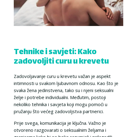
Tehnike i savjeti: Kako
zadovoljiti curu u krevetu
Zadovoljavanje curu u krevetu važan je aspekt
intimnosti u svakom ljubavnom odnosu. Kao što je
svaka žena jedinstvena, tako su i njeni seksualni
želje i potrebe individualni. Međutim, postoji
nekoliko tehnika i savjeta koji mogu pomoći u
pružanju što većeg zadovoljstva partnerici.
Prije svega, komunikacija je ključna. Važno je
otvoreno razgovarati o seksualnim željama i