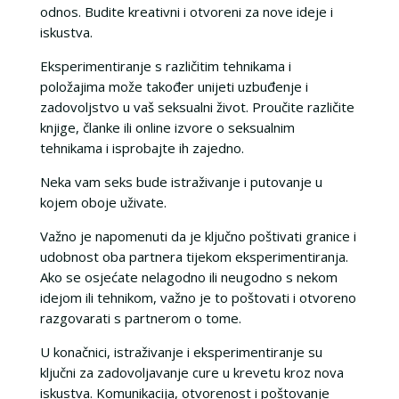
odnos. Budite kreativni i otvoreni za nove ideje i
iskustva.
Eksperimentiranje s različitim tehnikama i
položajima može također unijeti uzbuđenje i
zadovoljstvo u vaš seksualni život. Proučite različite
knjige, članke ili online izvore o seksualnim
tehnikama i isprobajte ih zajedno.
Neka vam seks bude istraživanje i putovanje u
kojem oboje uživate.
Važno je napomenuti da je ključno poštivati granice i
udobnost oba partnera tijekom eksperimentiranja.
Ako se osjećate nelagodno ili neugodno s nekom
idejom ili tehnikom, važno je to poštovati i otvoreno
razgovarati s partnerom o tome.
U konačnici, istraživanje i eksperimentiranje su
ključni za zadovoljavanje cure u krevetu kroz nova
iskustva. Komunikacija, otvorenost i poštovanje