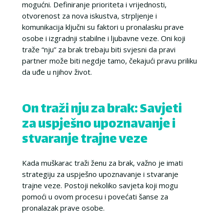
mogućni. Definiranje prioriteta i vrijednosti,
otvorenost za nova iskustva, strpljenje i
komunikacija ključni su faktori u pronalasku prave
osobe i izgradnji stabilne i ljubavne veze. Oni koji
traže “nju” za brak trebaju biti svjesni da pravi
partner može biti negdje tamo, čekajući pravu priliku
da uđe u njihov život.
On traži nju za brak: Savjeti
za uspješno upoznavanje i
stvaranje trajne veze
Kada muškarac traži ženu za brak, važno je imati
strategiju za uspješno upoznavanje i stvaranje
trajne veze. Postoji nekoliko savjeta koji mogu
pomoći u ovom procesu i povećati šanse za
pronalazak prave osobe.