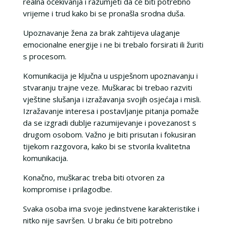
realna očekivanja i razumjeti da će biti potrebno
vrijeme i trud kako bi se pronašla srodna duša.
Upoznavanje žena za brak zahtijeva ulaganje
emocionalne energije i ne bi trebalo forsirati ili žuriti
s procesom.
Komunikacija je ključna u uspješnom upoznavanju i
stvaranju trajne veze. Muškarac bi trebao razviti
vještine slušanja i izražavanja svojih osjećaja i misli.
Izražavanje interesa i postavljanje pitanja pomaže
da se izgradi dublje razumijevanje i povezanost s
drugom osobom. Važno je biti prisutan i fokusiran
tijekom razgovora, kako bi se stvorila kvalitetna
komunikacija.
Konačno, muškarac treba biti otvoren za
kompromise i prilagodbe.
Svaka osoba ima svoje jedinstvene karakteristike i
nitko nije savršen. U braku će biti potrebno