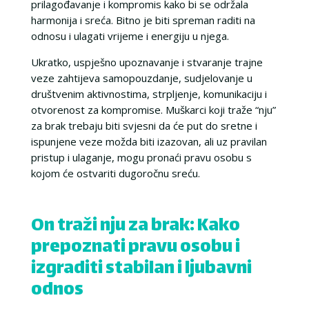
prilagođavanje i kompromis kako bi se održala
harmonija i sreća. Bitno je biti spreman raditi na
odnosu i ulagati vrijeme i energiju u njega.
Ukratko, uspješno upoznavanje i stvaranje trajne
veze zahtijeva samopouzdanje, sudjelovanje u
društvenim aktivnostima, strpljenje, komunikaciju i
otvorenost za kompromise. Muškarci koji traže “nju”
za brak trebaju biti svjesni da će put do sretne i
ispunjene veze možda biti izazovan, ali uz pravilan
pristup i ulaganje, mogu pronaći pravu osobu s
kojom će ostvariti dugoročnu sreću.
On traži nju za brak: Kako
prepoznati pravu osobu i
izgraditi stabilan i ljubavni
odnos