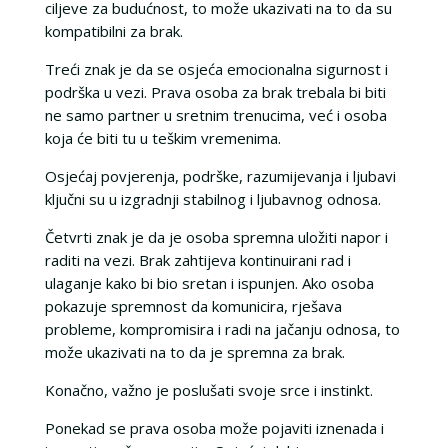
ciljeve za budućnost, to može ukazivati na to da su
kompatibilni za brak.
Treći znak je da se osjeća emocionalna sigurnost i
podrška u vezi. Prava osoba za brak trebala bi biti
ne samo partner u sretnim trenucima, već i osoba
koja će biti tu u teškim vremenima.
Osjećaj povjerenja, podrške, razumijevanja i ljubavi
ključni su u izgradnji stabilnog i ljubavnog odnosa.
Četvrti znak je da je osoba spremna uložiti napor i
raditi na vezi. Brak zahtijeva kontinuirani rad i
ulaganje kako bi bio sretan i ispunjen. Ako osoba
pokazuje spremnost da komunicira, rješava
probleme, kompromisira i radi na jačanju odnosa, to
može ukazivati na to da je spremna za brak.
Konačno, važno je poslušati svoje srce i instinkt.
Ponekad se prava osoba može pojaviti iznenada i