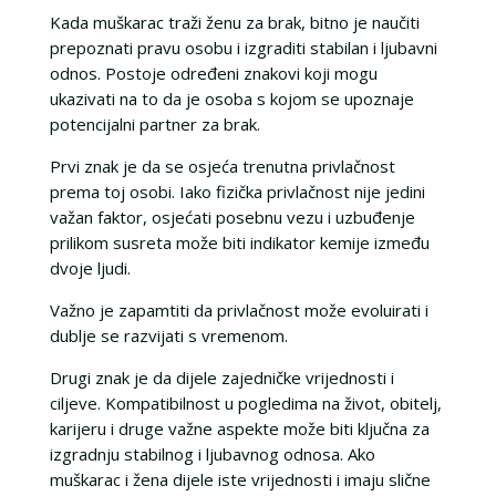
Kada muškarac traži ženu za brak, bitno je naučiti
prepoznati pravu osobu i izgraditi stabilan i ljubavni
odnos. Postoje određeni znakovi koji mogu
ukazivati na to da je osoba s kojom se upoznaje
potencijalni partner za brak.
Prvi znak je da se osjeća trenutna privlačnost
prema toj osobi. Iako fizička privlačnost nije jedini
važan faktor, osjećati posebnu vezu i uzbuđenje
prilikom susreta može biti indikator kemije između
dvoje ljudi.
Važno je zapamtiti da privlačnost može evoluirati i
dublje se razvijati s vremenom.
Drugi znak je da dijele zajedničke vrijednosti i
ciljeve. Kompatibilnost u pogledima na život, obitelj,
karijeru i druge važne aspekte može biti ključna za
izgradnju stabilnog i ljubavnog odnosa. Ako
muškarac i žena dijele iste vrijednosti i imaju slične