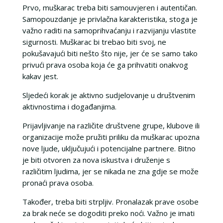
Prvo, muškarac treba biti samouvjeren i autentičan.
Samopouzdanje je privlačna karakteristika, stoga je
važno raditi na samoprihvaćanju i razvijanju vlastite
sigurnosti. Muškarac bi trebao biti svoj, ne
pokušavajući biti nešto što nije, jer će se samo tako
privući prava osoba koja će ga prihvatiti onakvog
kakav jest.
Sljedeći korak je aktivno sudjelovanje u društvenim
aktivnostima i događanjima.
Prijavljivanje na različite društvene grupe, klubove ili
organizacije može pružiti priliku da muškarac upozna
nove ljude, uključujući i potencijalne partnere. Bitno
je biti otvoren za nova iskustva i druženje s
različitim ljudima, jer se nikada ne zna gdje se može
pronaći prava osoba.
Također, treba biti strpljiv. Pronalazak prave osobe
za brak neće se dogoditi preko noći. Važno je imati