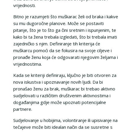
vrijednosti.
Bitno je razumjeti što muškarac želi od braka i kakve
su mu dugoročne planove. Može se postaviti
pitanje, što je to što ga čini sretnim i ispunjenim, te
kako bi ta žena trebala izgledati, što bi trebala imati
zajedničko s njim. Definiranje tih kriterija će
muškarcu pomoći da se fokusira na svoje ciljeve i
pronađe ženu koja će odgovarati njegovim željama i
vrijednostima.
Kada se kriteriji definiraju, ključno je biti otvoren za
nova iskustva i upoznavanje novih ljudi. Da bi
pronašao ženu za brak, muškarac bi trebao aktivno
sudjelovati u različitim društvenim aktivnostima i
događanjima gdje može upoznati potencijalne
partnere.
Sudjelovanje u hobijima, volontiranje ili upisivanje na
tečajeve može biti idealan način da se susretne s