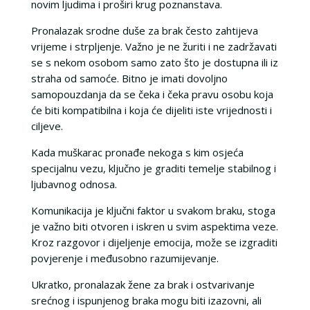
novim ljudima i proširi krug poznanstava.
Pronalazak srodne duše za brak često zahtijeva
vrijeme i strpljenje. Važno je ne žuriti i ne zadržavati
se s nekom osobom samo zato što je dostupna ili iz
straha od samoće. Bitno je imati dovoljno
samopouzdanja da se čeka i čeka pravu osobu koja
će biti kompatibilna i koja će dijeliti iste vrijednosti i
ciljeve.
Kada muškarac pronađe nekoga s kim osjeća
specijalnu vezu, ključno je graditi temelje stabilnog i
ljubavnog odnosa.
Komunikacija je ključni faktor u svakom braku, stoga
je važno biti otvoren i iskren u svim aspektima veze.
Kroz razgovor i dijeljenje emocija, može se izgraditi
povjerenje i međusobno razumijevanje.
Ukratko, pronalazak žene za brak i ostvarivanje
srećnog i ispunjenog braka mogu biti izazovni, ali