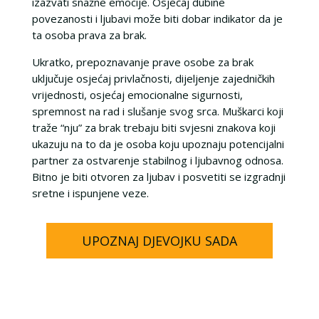
izazvati snažne emocije. Osjećaj dubine
povezanosti i ljubavi može biti dobar indikator da je
ta osoba prava za brak.
Ukratko, prepoznavanje prave osobe za brak
uključuje osjećaj privlačnosti, dijeljenje zajedničkih
vrijednosti, osjećaj emocionalne sigurnosti,
spremnost na rad i slušanje svog srca. Muškarci koji
traže “nju” za brak trebaju biti svjesni znakova koji
ukazuju na to da je osoba koju upoznaju potencijalni
partner za ostvarenje stabilnog i ljubavnog odnosa.
Bitno je biti otvoren za ljubav i posvetiti se izgradnji
sretne i ispunjene veze.
UPOZNAJ DJEVOJKU SADA