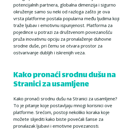
potencijalnih partnera, globalna dimenzija i sigurno
okruženje samo su neki od razloga zašto je ova
vrsta platforme postala popularna među ljudima koji
traže ljubav i emotivnu ispunjenost. Platforma za
pojedince u potrazi za društvenom povezanošću
pruža inovativnu opciju za pronalaženje duhovne
srodne duše, pri čemu se otvara prostor za
ostvarivanje dubljih i iskrenijih veza.
Kako pronaći srodnu dušu na
Stranici za usamljene
Kako pronaći srodnu dušu na Stranici za usamljene?
To je pitanje koje postavljaju mnogi korisnici ove
platforme. Srećom, postoji nekoliko koraka koje
možete slijediti kako biste povećali šanse za
pronalazak ljubavi i emotivne povezanosti.