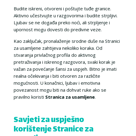
Budite iskreni, otvoreni i poštujte tuđe granice.
Aktivno učestvujte u razgovorima i budite strpljivi.
Ljubav se ne događa preko noći, ali strpljenje i
upornost mogu dovesti do predivne veze.
Kao zaključak, pronalaženje srodne duše na Stranici
za usamljene zahtijeva nekoliko koraka. Od
stvaranja privlačnog profila do aktivnog
pretraživanja i iskrenog razgovora, svaki korak je
važan za povećanje šansi za uspjeh. Bitno je imati
realna očekivanja i biti otvoren za različite
mogućnosti. U konačnici, ljubav i emotivna
povezanost mogu biti na dohvat ruke ako se
pravilno koristi
Stranica za usamljene
.
Savjeti za uspješno
korištenje Stranice za