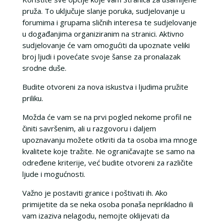
pruža. To uključuje slanje poruka, sudjelovanje u
forumima i grupama sličnih interesa te sudjelovanje
u događanjima organiziranim na stranici. Aktivno
sudjelovanje će vam omogućiti da upoznate veliki
broj ljudi i povećate svoje šanse za pronalazak
srodne duše.
Budite otvoreni za nova iskustva i ljudima pružite
priliku.
Možda će vam se na prvi pogled nekome profil ne
činiti savršenim, ali u razgovoru i daljem
upoznavanju možete otkriti da ta osoba ima mnoge
kvalitete koje tražite. Ne ograničavajte se samo na
određene kriterije, već budite otvoreni za različite
ljude i mogućnosti.
Važno je postaviti granice i poštivati ih. Ako
primijetite da se neka osoba ponaša neprikladno ili
vam izaziva nelagodu, nemojte oklijevati da