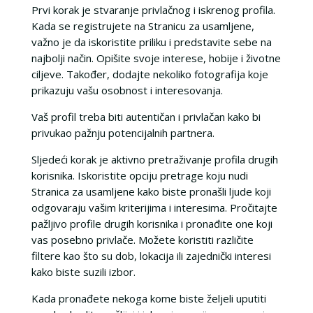
Prvi korak je stvaranje privlačnog i iskrenog profila.
Kada se registrujete na Stranicu za usamljene,
važno je da iskoristite priliku i predstavite sebe na
najbolji način. Opišite svoje interese, hobije i životne
ciljeve. Također, dodajte nekoliko fotografija koje
prikazuju vašu osobnost i interesovanja.
Vaš profil treba biti autentičan i privlačan kako bi
privukao pažnju potencijalnih partnera.
Sljedeći korak je aktivno pretraživanje profila drugih
korisnika. Iskoristite opciju pretrage koju nudi
Stranica za usamljene kako biste pronašli ljude koji
odgovaraju vašim kriterijima i interesima. Pročitajte
pažljivo profile drugih korisnika i pronađite one koji
vas posebno privlače. Možete koristiti različite
filtere kao što su dob, lokacija ili zajednički interesi
kako biste suzili izbor.
Kada pronađete nekoga kome biste željeli uputiti