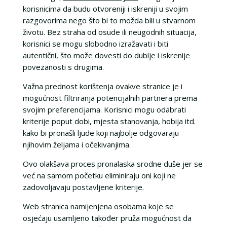
korisnicima da budu otvoreniji i iskreniji u svojim
razgovorima nego što bi to možda bili u stvarnom
životu. Bez straha od osude ili neugodnih situacija,
korisnici se mogu slobodno izražavati i biti
autentični, što može dovesti do dublje i iskrenije
povezanosti s drugima.
Važna prednost korištenja ovakve stranice je i
mogućnost filtriranja potencijalnih partnera prema
svojim preferencijama. Korisnici mogu odabrati
kriterije poput dobi, mjesta stanovanja, hobija itd.
kako bi pronašli ljude koji najbolje odgovaraju
njihovim željama i očekivanjima.
Ovo olakšava proces pronalaska srodne duše jer se
već na samom početku eliminiraju oni koji ne
zadovoljavaju postavljene kriterije.
Web stranica namijenjena osobama koje se
osjećaju usamljeno također pruža mogućnost da