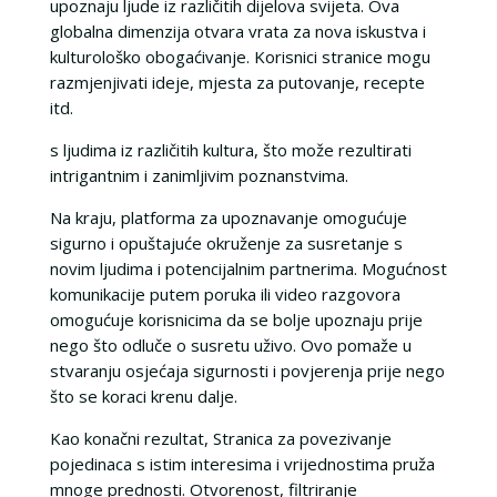
upoznaju ljude iz različitih dijelova svijeta. Ova
globalna dimenzija otvara vrata za nova iskustva i
kulturološko obogaćivanje. Korisnici stranice mogu
razmjenjivati ideje, mjesta za putovanje, recepte
itd.
s ljudima iz različitih kultura, što može rezultirati
intrigantnim i zanimljivim poznanstvima.
Na kraju, platforma za upoznavanje omogućuje
sigurno i opuštajuće okruženje za susretanje s
novim ljudima i potencijalnim partnerima. Mogućnost
komunikacije putem poruka ili video razgovora
omogućuje korisnicima da se bolje upoznaju prije
nego što odluče o susretu uživo. Ovo pomaže u
stvaranju osjećaja sigurnosti i povjerenja prije nego
što se koraci krenu dalje.
Kao konačni rezultat, Stranica za povezivanje
pojedinaca s istim interesima i vrijednostima pruža
mnoge prednosti. Otvorenost, filtriranje