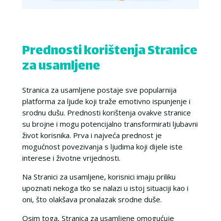
Prednosti korištenja Stranice
za usamljene
Stranica za usamljene postaje sve popularnija
platforma za ljude koji traže emotivno ispunjenje i
srodnu dušu. Prednosti korištenja ovakve stranice
su brojne i mogu potencijalno transformirati ljubavni
život korisnika. Prva i najveća prednost je
mogućnost povezivanja s ljudima koji dijele iste
interese i životne vrijednosti.
Na Stranici za usamljene, korisnici imaju priliku
upoznati nekoga tko se nalazi u istoj situaciji kao i
oni, što olakšava pronalazak srodne duše.
Osim toga,
Stranica za usamljene
omogućuje