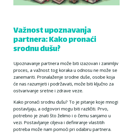
Važnost upoznavanja
partnera: Kako pronaći
srodnu dušu?
Upoznavanje partnera može biti izazovan i zanimljiv
proces, a važnost tog koraka u odnosu ne može se
zanemariti. Pronalaženje srodne duše, osobe koja
će nas razumjeti i podržavati, može biti ključno za
ostvarivanje sretne i zdrave veze.
Kako pronaći srodnu dušu? To je pitanje koje mnogi
postavljaju, a odgovori mogu biti različiti. Prvo,
potrebno je znati što želimo i o čemu sanjamo u
vezi. Postavljanje ciljeva i definiranje vlastitih
potreba može nam pomoći pri odabiru partnera.