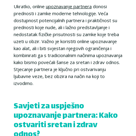
Ukratko, online
upoznavanje partnera
donosi
prednosti i zamke moderne tehnologije. Veća
dostupnost potencijalnih partnera i praktičnost su
prednosti koje nude, ali i lažno predstavljanje i
nedostatak fizičke prisutnosti su zamke koje treba
uzeti u obzir. Važno je koristiti online upoznavanje
kao alat, ali i biti svjestan njegovih ograničenja i
kombinirati ga s tradicionalnim načinima upoznavanja
kako bismo povećali šanse za sretan i zdrav odnos.
Stjecanje partnera je ključno pri ostvarivanju
ljubavne veze, bez obzira na način na koji to
izvodimo.
Savjeti za uspješno
upoznavanje partnera: Kako
ostvariti sretan i zdrav
odnos?