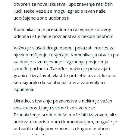
otvoren za nova iskustva i upoznavanje različitih
ljudi. Neke veze se mogu izgraditi izvan naše
uobičajene zone udobnosti.
Komunikacija je presudna za razvijanje zdravog
odnosa i stjecanje poznanstva s nekom osobom.
Važno je slušati drugu osobu, pokazati interes za
njezino mišljenje i osjećaje. Komunikacija otvara put
za dublje razumijevanje i izgradnju povjerenja
između partnera. Također, važno je postavljati
granice i izražavati vlastite potrebe u vezi, kako bi
se osiguralo da su oba partnera zadovoljna i
ispunjena.
Ukratko, stvaranje poznanstva s nekim je važan
korak u postizanju sretne i zdrave veze.
Pronalaženje srodne duše može biti izazovno, ali s
adekvatnim pristupom i komunikacijom, moguće je
ostvariti dublju povezanost s drugom osobom.