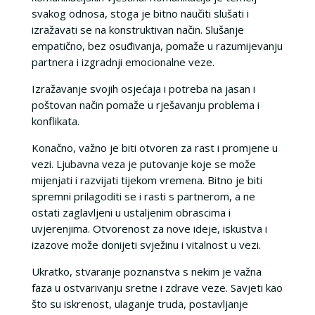
svakog odnosa, stoga je bitno naučiti slušati i
izražavati se na konstruktivan način. Slušanje
empatično, bez osuđivanja, pomaže u razumijevanju
partnera i izgradnji emocionalne veze.
Izražavanje svojih osjećaja i potreba na jasan i
poštovan način pomaže u rješavanju problema i
konflikata.
Konačno, važno je biti otvoren za rast i promjene u
vezi. Ljubavna veza je putovanje koje se može
mijenjati i razvijati tijekom vremena. Bitno je biti
spremni prilagoditi se i rasti s partnerom, a ne
ostati zaglavljeni u ustaljenim obrascima i
uvjerenjima. Otvorenost za nove ideje, iskustva i
izazove može donijeti svježinu i vitalnost u vezi.
Ukratko, stvaranje poznanstva s nekim je važna
faza u ostvarivanju sretne i zdrave veze. Savjeti kao
što su iskrenost, ulaganje truda, postavljanje