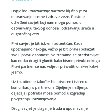
Uspješno
upoznavanje partnera
ključno je za
ostvarivanje sretne i zdrave veze. Postoje
određeni savjeti koji nam mogu pomoći u
ostvarivanju takvog odnosa i održavanju sreće u
dugoročnoj vezi.
Prvi savjet je biti iskren i autentičan. Kada
upoznajemo nekoga, važno je biti pravi i pokazati
svoju pravu osobnost. Ne trebamo se predstavljati
kao netko drugi ili glumiti kako bismo privukli nekoga.
Pravi partner će nas voljeti i prihvatiti onakve kakvi
jesmo.
Uz to, bitno je također biti otvoren i iskren u
komunikaciji s partnerom. Dijeljenje mišljenja,
osjećaja i potreba može pomoći u izgradnji
povjerenja i razumijevanja.
Drugi savjet je ulaganje truda u upoznavanje