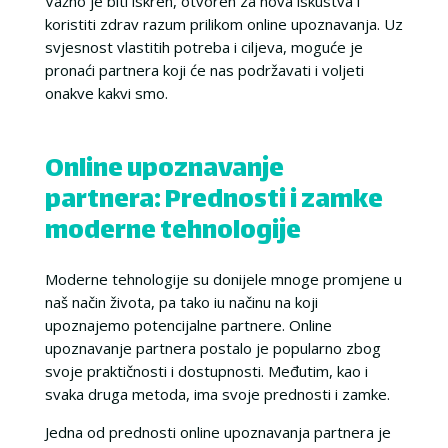
Važno je biti iskren, otvoren za nova iskustva i
koristiti zdrav razum prilikom online upoznavanja. Uz
svjesnost vlastitih potreba i ciljeva, moguće je
pronaći partnera koji će nas podržavati i voljeti
onakve kakvi smo.
Online upoznavanje
partnera: Prednosti i zamke
moderne tehnologije
Moderne tehnologije su donijele mnoge promjene u
naš način života, pa tako iu načinu na koji
upoznajemo potencijalne partnere. Online
upoznavanje partnera postalo je popularno zbog
svoje praktičnosti i dostupnosti. Međutim, kao i
svaka druga metoda, ima svoje prednosti i zamke.
Jedna od prednosti online upoznavanja partnera je