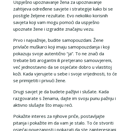
Uspješno upoznavanje žena za upoznavanje
zahtijeva određene savjete i strategije kako bi se
postigle željene rezultate. Evo nekoliko korisnih
savjeta koji vam mogu pomoći da uspješno
upoznate žene i izgradite značajnu vezu.
Prvo i najvažnije, budite samopouzdani. Žene
privlače muškarci koji imaju samopouzdanja i koji
pokazuju svoje autentično “ja”. To ne znači da
trebate biti arogantni ili pretjerano samouvjereni,
već jednostavno da se osjećate dobro u vlastitoj
koži. Kada vjerujete u sebe i svoje vrijednosti, to će
se primijetiti i privući žene.
Drugi savjet je da budete pažljivi i slušate. Kada
razgovarate s ženama, dajte im svoju punu pažnju i
aktivno slušajte što imaju reći.
Pokažite interes za njihove priče, postavljajte
pitanja i pokažite im da vam je stalo. To će stvoriti
osjećaj povezanosti i pokazati da ste zainteresirani