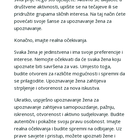
društvene aktivnosti, upišite se na tečajeve ili se
pridružite grupama sličnih interesa. Na taj način ćete
povećati svoje šanse za upoznavanje žena za
upoznavanje.
Konačno, imajte realna očekivanja.
Svaka žena je jedinstvena i ima svoje preferencije i
interese. Nemojte očekivati da će svaka žena koju
upoznate biti savršena za vas. Umjesto toga,
budite otvoreni za različite mogućnosti i spremni da
se prilagodite. Upoznavanje žena zahtijeva
strpljenje i otvorenost za nova iskustva.
Ukratko, uspješno upoznavanje žena za
upoznavanje zahtijeva samopouzdanje, pažnju,
iskrenost, otvorenost i aktivno sudjelovanje. Budite
autentični i pokažite svoju pravu osobnost. Imajte
realna očekivanja i budite spremni na odbijanje. Uz
prave savjete i pristup, možete upoznati žene i